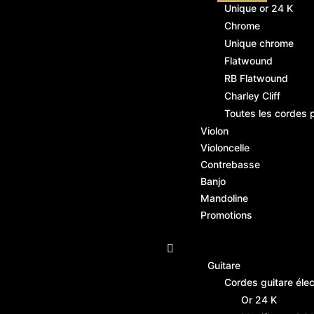
Unique or 24 K
Chrome
Unique chrome
Flatwound
RB Flatwound
Charley Cliff
Toutes les cordes 
Violon
Violoncelle
Contrebasse
Banjo
Mandoline
Promotions
Guitare
Cordes guitare élec
Or 24 K