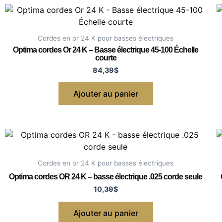
Cordes en or 24 K pour basses électriques
Optima cordes Or 24 K – Basse électrique 45-100 Échelle
courte
84,39
$
Ajouter au panier
Cordes en or 24 K pour basses électriques
Optima cordes OR 24 K – basse électrique .025 corde seule
10,39
$
Ajouter au panier