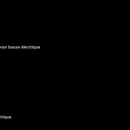
pour basse électrique
trique