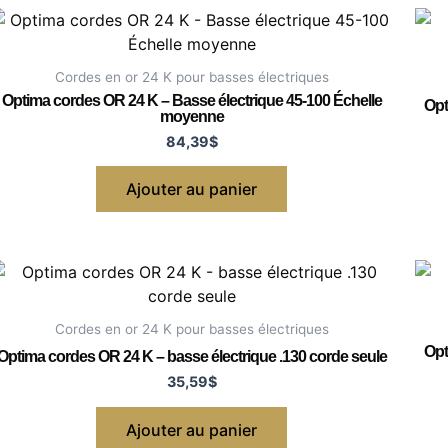
Cordes en or 24 K pour basses électriques
Optima cordes OR 24 K – Basse électrique 45-100 Échelle
Opt
moyenne
84,39
$
Ajouter au panier
Cordes en or 24 K pour basses électriques
Opt
Optima cordes OR 24 K – basse électrique .130 corde seule
35,59
$
Ajouter au panier