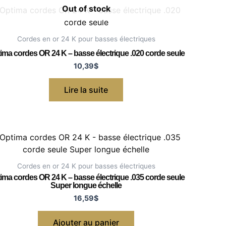
Out of stock
Cordes en or 24 K pour basses électriques
ima cordes OR 24 K – basse électrique .020 corde seule
10,39
$
Lire la suite
Cordes en or 24 K pour basses électriques
ima cordes OR 24 K – basse électrique .035 corde seule
Super longue échelle
16,59
$
Ajouter au panier