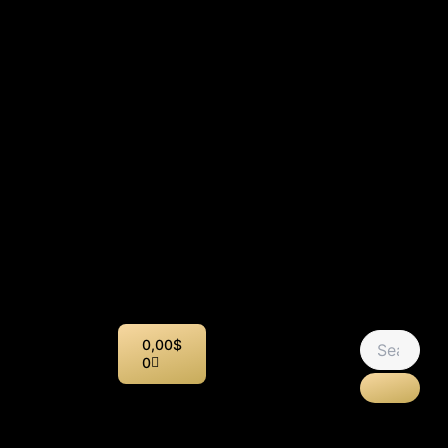
Panier
0,00
$
0