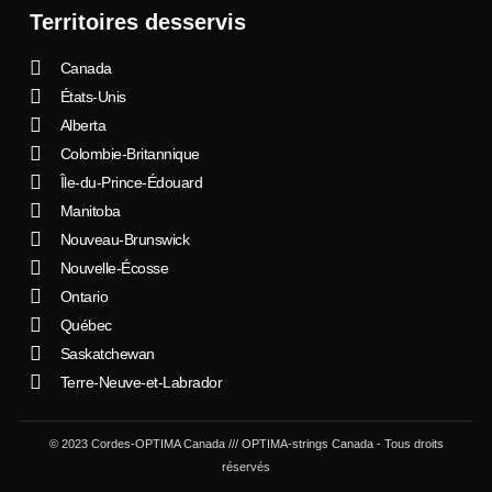
Territoires desservis
Canada
États-Unis
Alberta
Colombie-Britannique
Île-du-Prince-Édouard
Manitoba
Nouveau-Brunswick
Nouvelle-Écosse
Ontario
Québec
Saskatchewan
Terre-Neuve-et-Labrador
© 2023 Cordes-OPTIMA Canada /// OPTIMA-strings Canada - Tous droits
réservés