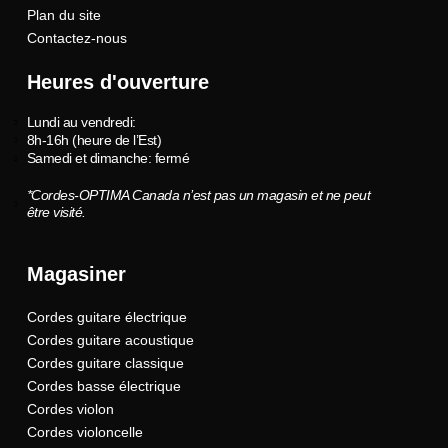
k
Plan du site
Contactez-nous
Heures d'ouverture
Lundi au vendredi:
8h-16h (heure de l’Est)
Samedi et dimanche: fermé
*Cordes-OPTIMA Canada n’est pas un magasin et ne peut
être visité.
Magasiner
Cordes guitare électrique
Cordes guitare acoustique
Cordes guitare classique
Cordes basse électrique
Cordes violon
Cordes violoncelle