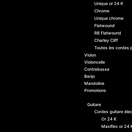
Unique or 24 K
Chrome
Unique chrome
Flatwound
RB Flatwound
Charley Cliff
Toutes les cordes 
Violon
Violoncelle
Contrebasse
Banjo
Mandoline
Promotions
Guitare
Cordes guitare élec
Or 24 K
Maxiflex or 24 