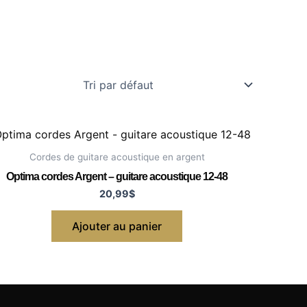
Cordes de guitare acoustique en argent
Optima cordes Argent – guitare acoustique 12-48
20,99
$
Ajouter au panier