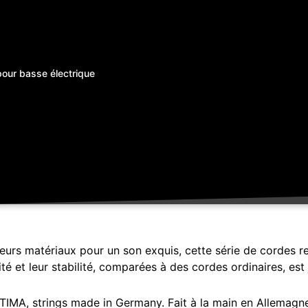
pour basse électrique
eurs matériaux pour un son exquis, cette série de cordes r
ité et leur stabilité, comparées à des cordes ordinaires, est 
MA, strings made in Germany. Fait à la main en Allemagne