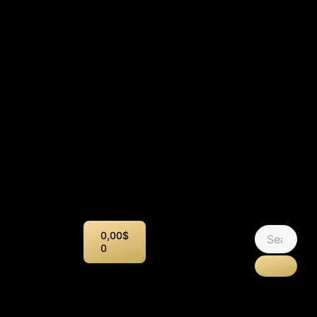
Panier
0,00
$
0