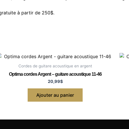
gratuite à partir de 250$.
Cordes de guitare acoustique en argent
Optima cordes Argent – guitare acoustique 11-46
20,99
$
Ajouter au panier