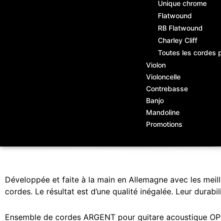
Unique chrome
Flatwound
RB Flatwound
Charley Cliff
Toutes les cordes 
Violon
Violoncelle
Contrebasse
Banjo
Mandoline
Promotions
Développée et faite à la main en Allemagne avec les meill
cordes. Le résultat est d’une qualité inégalée. Leur durabil
Ensemble de cordes ARGENT pour guitare acoustique OPTI