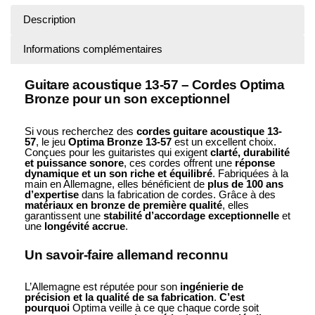
Description
Informations complémentaires
Guitare acoustique 13-57 – Cordes Optima
Bronze pour un son exceptionnel
Si vous recherchez des
cordes guitare acoustique 13-
57
, le jeu
Optima Bronze 13-57
est un excellent choix.
Conçues pour les guitaristes qui exigent
clarté, durabilité
et puissance sonore
, ces cordes offrent une
réponse
dynamique et un son riche et équilibré
. Fabriquées à la
main en Allemagne, elles bénéficient de
plus de 100 ans
d’expertise
dans la fabrication de cordes. Grâce à des
matériaux en bronze de première qualité
, elles
garantissent une
stabilité d’accordage exceptionnelle
et
une
longévité accrue
.
Un savoir-faire allemand reconnu
L’Allemagne est réputée pour son
ingénierie de
précision et la qualité de sa fabrication
.
C’est
pourquoi
Optima veille à ce que chaque corde soit