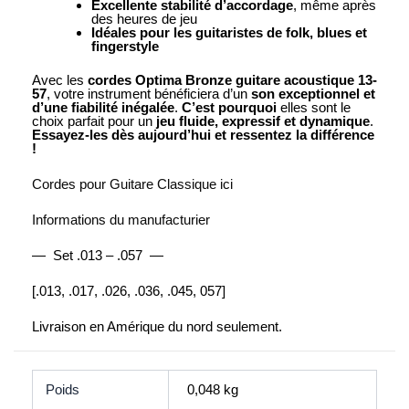
Excellente stabilité d’accordage
, même après
des heures de jeu
Idéales pour les guitaristes de folk, blues et
fingerstyle
Avec les
cordes Optima Bronze guitare acoustique 13-
57
, votre instrument bénéficiera d’un
son exceptionnel et
d’une fiabilité inégalée
.
C’est pourquoi
elles sont le
choix parfait pour un
jeu fluide, expressif et dynamique
.
Essayez-les dès aujourd’hui et ressentez la différence
!
Cordes pour Guitare Classique ici
Informations du manufacturier
— Set .013 – .057 —
[.013, .017, .026, .036, .045, 057]
Livraison en Amérique du nord seulement.
Poids
0,048 kg