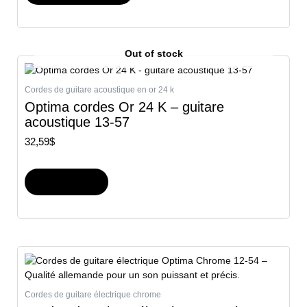
Out of stock
Cordes de guitare acoustique en or 24 k
Optima cordes Or 24 K – guitare
acoustique 13-57
32,59
$
Lire la suite
Cordes de guitare électrique chrome