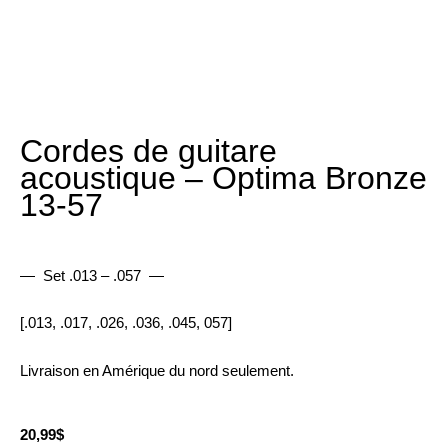
Cordes de guitare
acoustique – Optima Bronze
13-57
— Set .013 – .057 —
[.013, .017, .026, .036, .045, 057]
Livraison en Amérique du nord seulement.
20,99
$