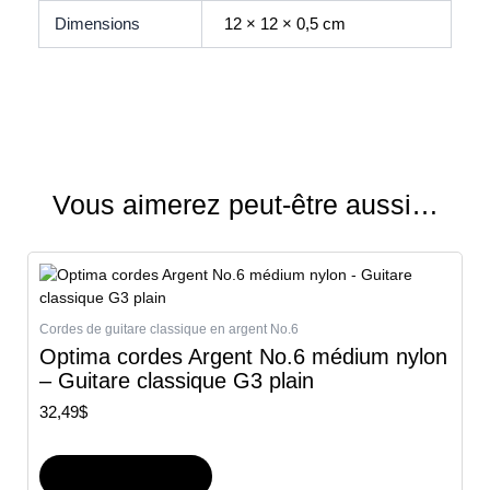
Dimensions
12 × 12 × 0,5 cm
Vous aimerez peut-être aussi…
Cordes de guitare classique en argent No.6
Optima cordes Argent No.6 médium nylon
– Guitare classique G3 plain
32,49
$
Ajouter au panier