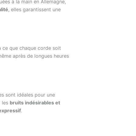
quées à la main en Allemagne,
lité
, elles garantissent une
 à ce que chaque corde soit
même après de longues heures
les sont idéales pour une
t les
bruits indésirables et
expressif
.