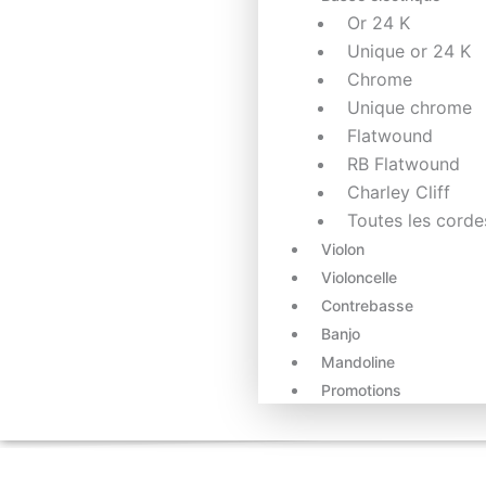
Or 24 K
Unique or 24 K
Chrome
Unique chrome
Flatwound
RB Flatwound
Charley Cliff
Toutes les corde
Violon
Violoncelle
Contrebasse
Banjo
Mandoline
Promotions