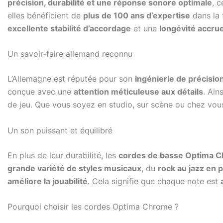
précision, durabilité et une réponse sonore optimale
, 
elles bénéficient de
plus de 100 ans d’expertise
dans la 
excellente stabilité d’accordage
et une
longévité accru
Un savoir-faire allemand reconnu
L’Allemagne est réputée pour son
ingénierie de précision
conçue avec une
attention méticuleuse aux détails
. Ain
de jeu. Que vous soyez en studio, sur scène ou chez vous
Un son puissant et équilibré
En plus de leur durabilité, les
cordes de basse Optima 
grande variété de styles musicaux
, du
rock au jazz en 
améliore la jouabilité
. Cela signifie que chaque note est
Pourquoi choisir les cordes Optima Chrome ?