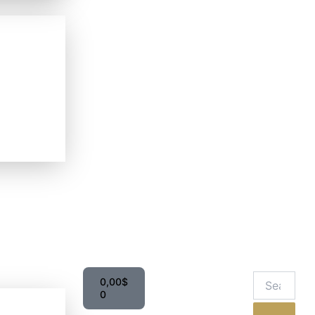
Panier
0,00
$
0