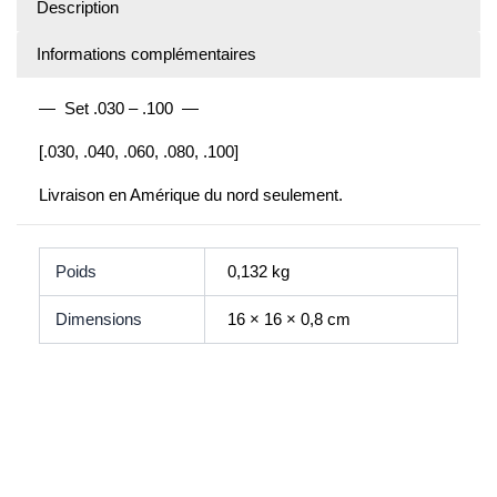
Description
Informations complémentaires
— Set .030 – .100 —
[.030, .040, .060, .080, .100]
Livraison en Amérique du nord seulement.
Poids
0,132 kg
Dimensions
16 × 16 × 0,8 cm