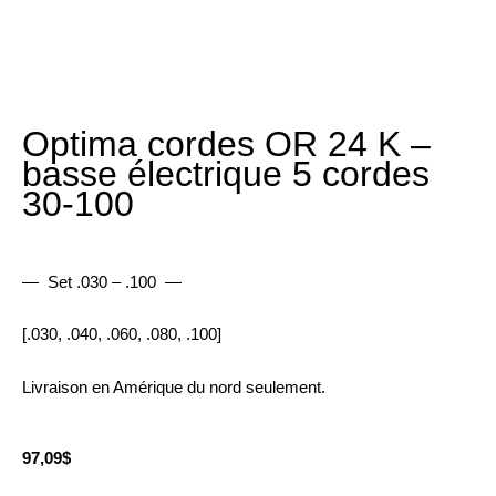
Optima cordes OR 24 K –
basse électrique 5 cordes
30-100
— Set .030 – .100 —
[.030, .040, .060, .080, .100]
Livraison en Amérique du nord seulement.
97,09
$