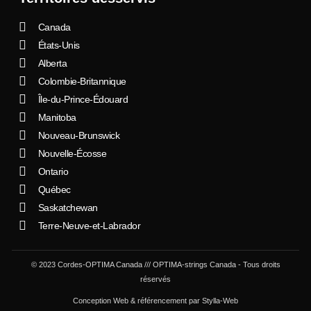
Canada
États-Unis
Alberta
Colombie-Britannique
Île-du-Prince-Édouard
Manitoba
Nouveau-Brunswick
Nouvelle-Écosse
Ontario
Québec
Saskatchewan
Terre-Neuve-et-Labrador
© 2023 Cordes-OPTIMA Canada /// OPTIMA-strings Canada - Tous droits
réservés
Conception Web
&
référencement
par
Stylla-Web