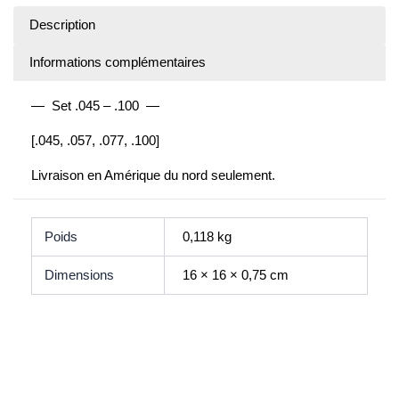
Description
Informations complémentaires
— Set .045 – .100 —
[.045, .057, .077, .100]
Livraison en Amérique du nord seulement.
Poids
0,118 kg
Dimensions
16 × 16 × 0,75 cm