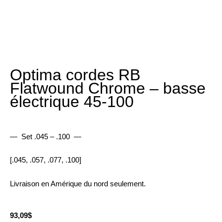
Optima cordes RB
Flatwound Chrome – basse
électrique 45-100
— Set .045 – .100 —
[.045, .057, .077, .100]
Livraison en Amérique du nord seulement.
93,09
$